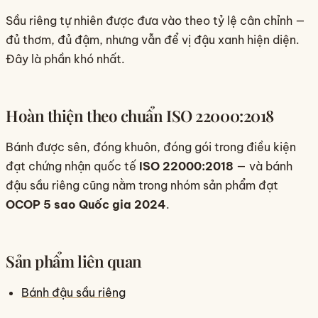
Sầu riêng tự nhiên được đưa vào theo tỷ lệ cân chỉnh —
đủ thơm, đủ đậm, nhưng vẫn để vị đậu xanh hiện diện.
Đây là phần khó nhất.
Hoàn thiện theo chuẩn ISO 22000:2018
Bánh được sên, đóng khuôn, đóng gói trong điều kiện
đạt chứng nhận quốc tế
ISO 22000:2018
— và bánh
đậu sầu riêng cũng nằm trong nhóm sản phẩm đạt
OCOP 5 sao Quốc gia 2024
.
Sản phẩm liên quan
Bánh đậu sầu riêng