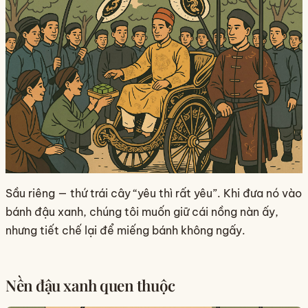
Sầu riêng — thứ trái cây “yêu thì rất yêu”. Khi đưa nó vào
bánh đậu xanh, chúng tôi muốn giữ cái nồng nàn ấy,
nhưng tiết chế lại để miếng bánh không ngấy.
Nền đậu xanh quen thuộc