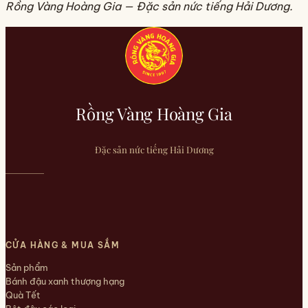
Rồng Vàng Hoàng Gia — Đặc sản nức tiếng Hải Dương.
Rồng Vàng Hoàng Gia
Đặc sản nức tiếng Hải Dương
CỬA HÀNG & MUA SẮM
Sản phẩm
Bánh đậu xanh thượng hạng
Quà Tết