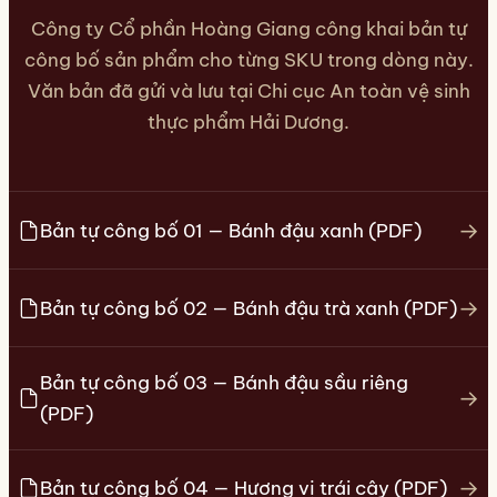
Công ty Cổ phần Hoàng Giang công khai bản tự
công bố sản phẩm cho từng SKU trong dòng này.
Văn bản đã gửi và lưu tại Chi cục An toàn vệ sinh
thực phẩm Hải Dương.
→
Bản tự công bố 01 — Bánh đậu xanh (PDF)
→
Bản tự công bố 02 — Bánh đậu trà xanh (PDF)
Bản tự công bố 03 — Bánh đậu sầu riêng
→
(PDF)
→
Bản tự công bố 04 — Hương vị trái cây (PDF)