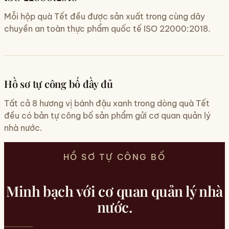
Mỗi hộp quà Tết đều được sản xuất trong cùng dây
chuyền an toàn thực phẩm quốc tế ISO 22000:2018.
Hồ sơ tự công bố đầy đủ
Tất cả 8 hương vị bánh đậu xanh trong dòng quà Tết
đều có bản tự công bố sản phẩm gửi cơ quan quản lý
nhà nước.
HỒ SƠ TỰ CÔNG BỐ
Minh bạch với cơ quan quản lý nhà
nước.