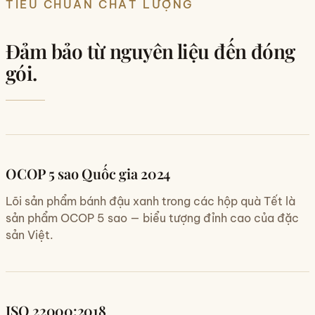
TIÊU CHUẨN CHẤT LƯỢNG
Đảm bảo từ nguyên liệu đến đóng
gói.
OCOP 5 sao Quốc gia 2024
Lõi sản phẩm bánh đậu xanh trong các hộp quà Tết là
sản phẩm OCOP 5 sao — biểu tượng đỉnh cao của đặc
sản Việt.
ISO 22000:2018