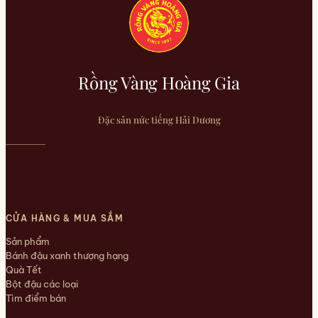
Rồng Vàng Hoàng Gia
Đặc sản nức tiếng Hải Dương
CỬA HÀNG & MUA SẮM
Sản phẩm
Bánh đậu xanh thượng hạng
Quà Tết
Bột đậu các loại
Tìm điểm bán