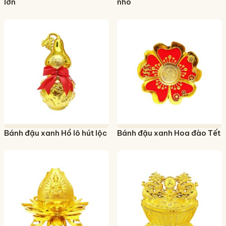
lớn
nhỏ
Bánh đậu xanh Hồ lô hút lộc
Bánh đậu xanh Hoa đào Tết