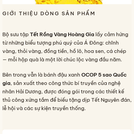
GIỚI THIỆU DÒNG SẢN PHẨM
Bộ sưu tập
Tết Rồng Vàng Hoàng Gia
lấy cảm hứng
từ những biểu tượng phú quý của Á Đông: chĩnh
vàng, thỏi vàng, đồng tiền, hồ lô, hoa sen, cá chép
— mỗi hộp quà là một lời chúc lộc vàng đầu năm.
Bên trong vẫn là bánh đậu xanh
OCOP 5 sao Quốc
gia
, sản xuất theo công thức bí truyền của nghệ
nhân Hải Dương, được đóng gói trong các thiết kế
thủ công xứng tầm để biếu tặng dịp Tết Nguyên đán,
lễ hội và các sự kiện truyền thống.