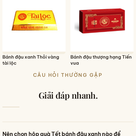
Bánh đậu xanh Thỏi vàng
Bánh đậu thượng hạng Tiến
tài lộc
vua
CÂU HỎI THƯỜNG GẶP
Giải đáp nhanh.
Nên chọn hộp quà Tết bánh đậu xanh nào để