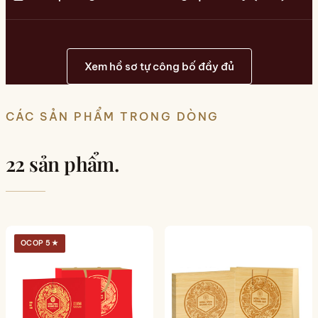
Xem hồ sơ tự công bố đầy đủ
CÁC SẢN PHẨM TRONG DÒNG
22 sản phẩm.
OCOP 5★